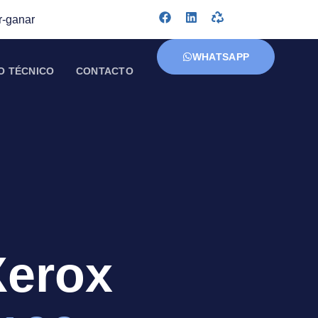
r-ganar
WHATSAPP
O TÉCNICO
CONTACTO
Xerox