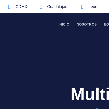
CDMX
Guadalajara
León
INICIO
NOSOTROS
EQ
Mult