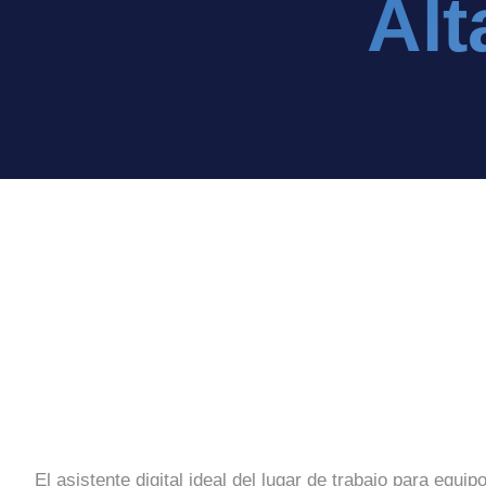
Alt
El asistente digital ideal del lugar de trabajo para equip